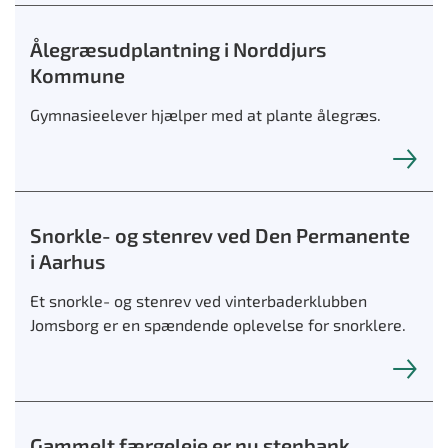
Ålegræsudplantning i Norddjurs
Kommune
Gymnasieelever hjælper med at plante ålegræs.
Snorkle- og stenrev ved Den Permanente
i Aarhus
Et snorkle- og stenrev ved vinterbaderklubben
Jomsborg er en spændende oplevelse for snorklere.
Gammelt færgeleje er nu stenbank