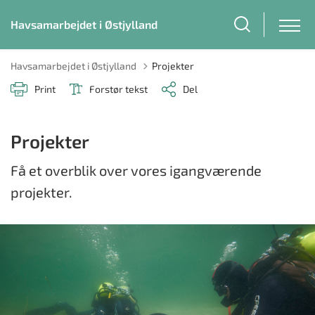
Havsamarbejdet i Østjylland
Havsamarbejdet i Østjylland
Projekter
Print
Forstør tekst
Del
Projekter
Få et overblik over vores igangværende
projekter.