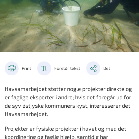
Print
Forstør tekst
Del
Havsamarbejdet støtter nogle projekter direkte og
er faglige eksperter i andre; hvis det foregår ud for
de syv østjyske kommuners kyst, interesserer det
Havsamarbejdet.
Projekter er fysiske projekter i havet og med det
koordinering og faglig hjælp, samtidig har