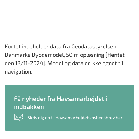
Kortet indeholder data fra Geodatastyrelsen,
Danmarks Dybdemodel, 50 m opløsning [Hentet
den 13/11-2024]. Model og data er ikke egnet til
navigation.
Få nyheder fra Havsamarbejdet i
indbakken
Skriv dig op til Havsamarbejdets nyhedsbrev her