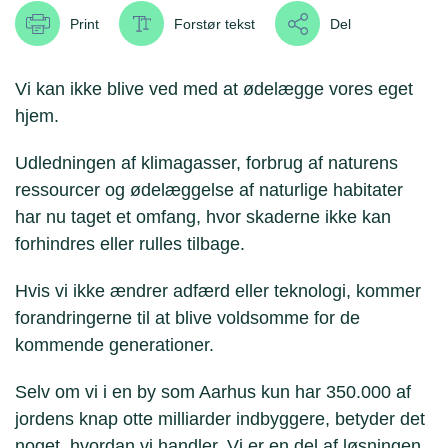
Print
Forstør tekst
Del
Vi kan ikke blive ved med at ødelægge vores eget
hjem.
Udledningen af klimagasser, forbrug af naturens
ressourcer og ødelæggelse af naturlige habitater
har nu taget et omfang, hvor skaderne ikke kan
forhindres eller rulles tilbage.
Hvis vi ikke ændrer adfærd eller teknologi, kommer
forandringerne til at blive voldsomme for de
kommende generationer.
Selv om vi i en by som Aarhus kun har 350.000 af
jordens knap otte milliarder indbyggere, betyder det
noget, hvordan vi handler. Vi er en del af løsningen.