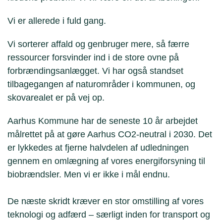
Vi er allerede i fuld gang.
Vi sorterer affald og genbruger mere, så færre
ressourcer forsvinder ind i de store ovne på
forbrændingsanlægget. Vi har også standset
tilbagegangen af naturområder i kommunen, og
skovarealet er på vej op.
Aarhus Kommune har de seneste 10 år arbejdet
målrettet på at gøre Aarhus CO2-neutral i 2030. Det
er lykkedes at fjerne halvdelen af udledningen
gennem en omlægning af vores energiforsyning til
biobrændsler. Men vi er ikke i mål endnu.
De næste skridt kræver en stor omstilling af vores
teknologi og adfærd – særligt inden for transport og