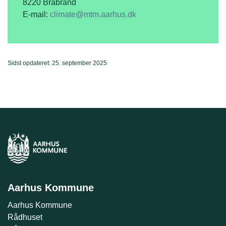
8220 Brabrand
E-mail:
climate@mtm.aarhus.dk
Sidst opdateret: 25. september 2025
Aarhus Kommune
Aarhus Kommune
Rådhuset