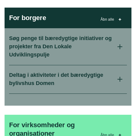
For borgere
Åbn alle
Søg penge til bæredygtige initiativer og
projekter fra Den Lokale
Udviklingspulje
Deltag i aktiviteter i det bæredygtige
bylivshus Domen
For virksomheder og
organisationer
Åbn alle