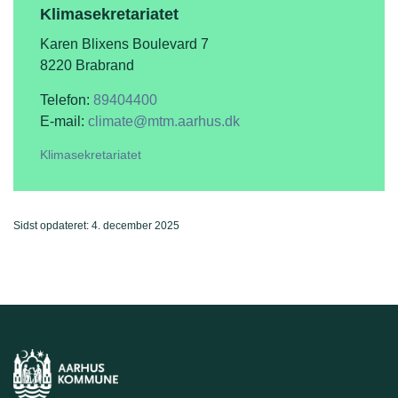
Klimasekretariatet
Karen Blixens Boulevard 7
8220 Brabrand
Telefon:
89404400
E-mail:
climate@mtm.aarhus.dk
Klimasekretariatet
Sidst opdateret: 4. december 2025