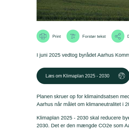
Print
Forstør tekst
I juni 2025 vedtog byrådet Aarhus Ko
Læs om Klimaplan 2025 - 2030
Planen skruer op for klimaindsatsen med
Aarhus når målet om klimaneutralitet i 
Klimaplan 2025 - 2030 skal reducere b
2030. Det er den mængde CO2e som Aa