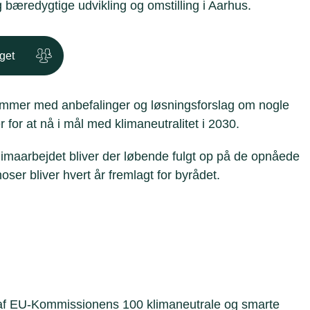
g bæredygtige udvikling og omstilling i Aarhus.
get
kommer med anbefalinger og løsningsforslag om nogle
for at nå i mål med klimaneutralitet i 2030.
klimaarbejdet bliver der løbende fulgt op på de opnåede
oser bliver hvert år fremlagt for byrådet.
 af EU-Kommissionens 100 klimaneutrale og smarte