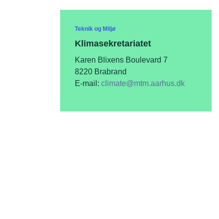
Teknik og Miljø
Klimasekretariatet
Karen Blixens Boulevard 7
8220 Brabrand
E-mail:
climate@mtm.aarhus.dk