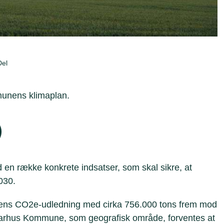
Del
mmunens klimaplan.
 en række konkrete indsatser, som skal sikre, at
2030.
yens CO2e-udledning med cirka 756.000 tons frem mod
rhus Kommune, som geografisk område, forventes at