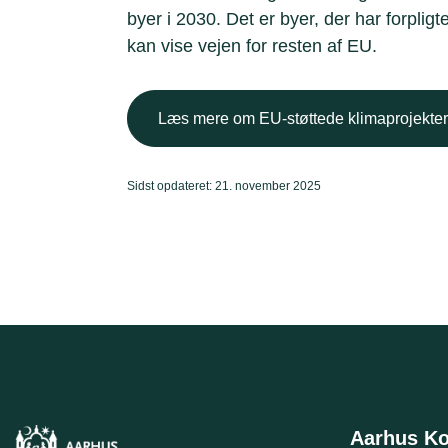
byer i 2030. Det er byer, der har forpligt
kan vise vejen for resten af EU.
Læs mere om EU-støttede klimaprojekter
Sidst opdateret: 21. november 2025
Aarhus 