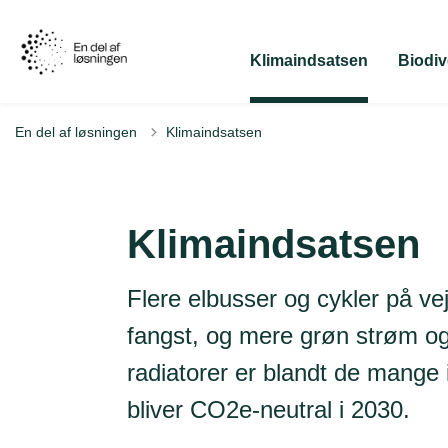
Klimaindsatsen
Biodiv
En del af løsningen
Klimaindsatsen
Klimaindsatsen
Flere elbusser og cykler på ve
fangst, og mere grøn strøm og
radiatorer er blandt de mange 
bliver CO2e-neutral i 2030.