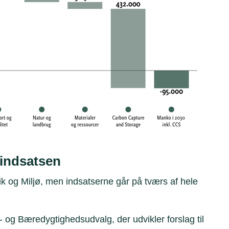
aindsatsen
ik og Miljø, men indsatserne går på tværs af hele
og Bæredygtighedsudvalg, der udvikler forslag til