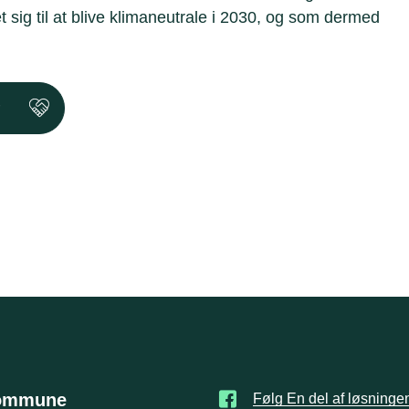
et sig til at blive klimaneutrale i 2030, og som dermed
Kommune
Følg En del af løsninge