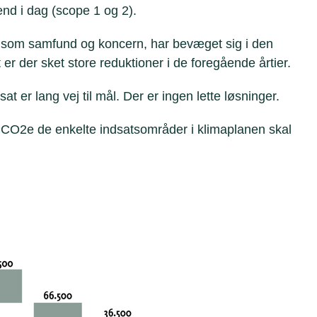
end i dag (scope 1 og 2).
som samfund og koncern, har bevæget sig i den
 er der sket store reduktioner i de foregående årtier.
tsat er lang vej til mål. Der er ingen lette løsninger.
 CO2e de enkelte indsatsområder i klimaplanen skal