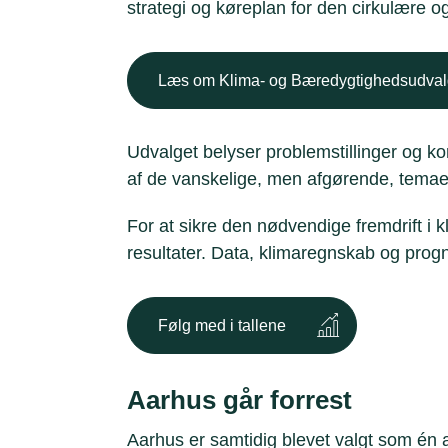
strategi og køreplan for den cirkulære o
Læs om Klima- og Bæredygtighedsudval
Udvalget belyser problemstillinger og 
af de vanskelige, men afgørende, temaer 
For at sikre den nødvendige fremdrift i 
resultater. Data, klimaregnskab og progn
Følg med i tallene
Aarhus går forrest
Aarhus er samtidig blevet valgt som én